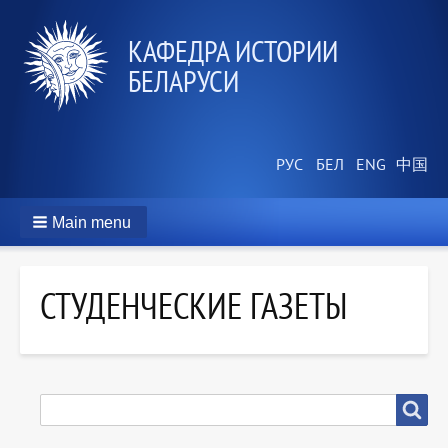
КАФЕДРА ИСТОРИИ
БЕЛАРУСИ
Main menu
СТУДЕНЧЕСКИЕ ГАЗЕТЫ
SEARCH
Search