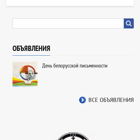
SEARCH
Search
ОБЪЯВЛЕНИЯ
День белорусской письменности
ВСЕ ОБЪЯВЛЕНИЯ