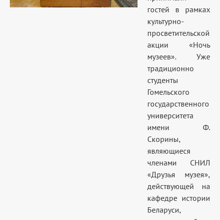
гостей в рамках
культурно-
просветительской
акции «Ночь
музеев». Уже
традиционно
студенты
Гомельского
государственного
университета
имени Ф.
Скорины,
являющиеся
членами СНИЛ
«Друзья музея»,
действующей на
кафедре истории
Беларуси,