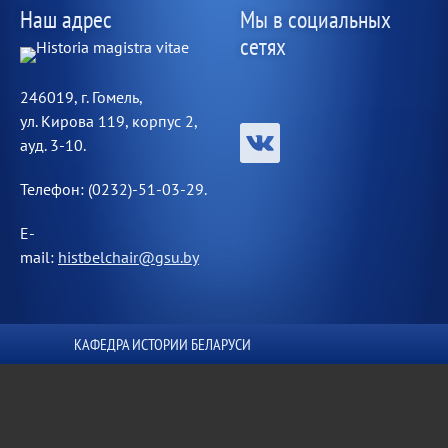
Наш адрес
Мы в социальных
сетях
246019, г. Гомель,
ул. Кирова 119, корпус 2,
ауд. 3-10.
Телефон: (0232)-51-03-29.
E-
mail:
histbelchair@gsu.by
КАФЕДРА ИСТОРИИ БЕЛАРУСИ