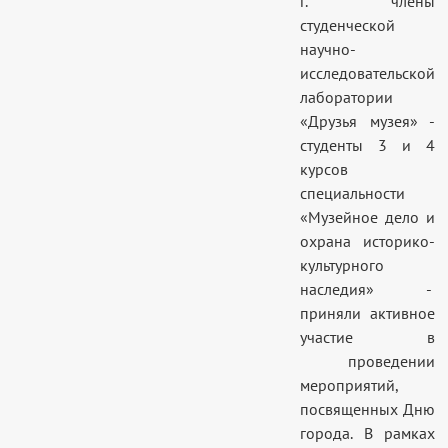
г. члены
студенческой
научно-
исследовательской
лаборатории
«Друзья музея» -
студенты 3 и 4
курсов
специальности
«Музейное дело и
охрана историко-
культурного
наследия» -
приняли активное
участие в
проведении
мероприятий,
посвященных Дню
города. В рамках