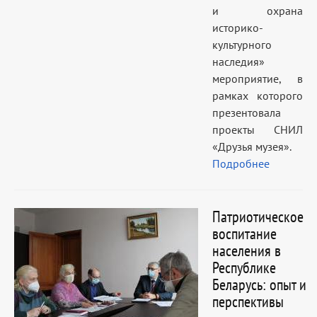
и охрана
историко-
культурного
наследия»
мероприятие, в
рамках которого
презентовала
проекты СНИЛ
«Друзья музея».
Подробнее
Патриотическое
воспитание
населения в
Республике
Беларусь: опыт и
перспективы