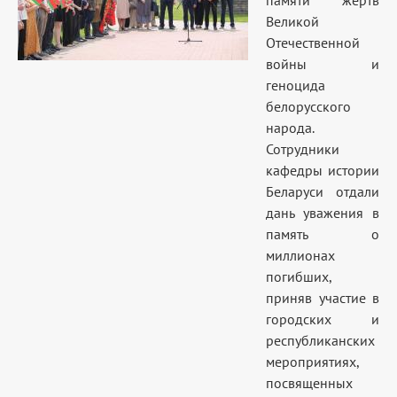
памяти жертв
Великой
Отечественной
войны и
геноцида
белорусского
народа.
Сотрудники
кафедры истории
Беларуси отдали
дань уважения в
память о
миллионах
погибших,
приняв участие в
городских и
республиканских
мероприятиях,
посвященных