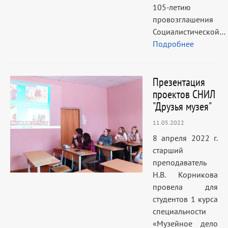
105-летию
провозглашения
Социалистической…
Подробнее
Презентация
проектов СНИЛ
"Друзья музея"
11.05.2022
8 апреля 2022 г.
старший
преподаватель
Н.В. Корникова
провела для
студентов 1 курса
специальности
«Музейное дело