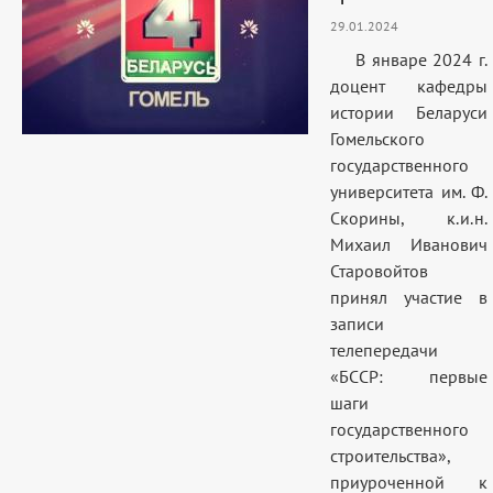
29.01.2024
В январе 2024 г.
доцент кафедры
истории Беларуси
Гомельского
государственного
университета им. Ф.
Скорины, к.и.н.
Михаил Иванович
Старовойтов
принял участие в
записи
телепередачи
«БССР: первые
шаги
государственного
строительства»,
приуроченной к