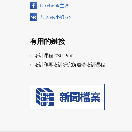
Facebook主席
加入VK小组/a>
有用的鏈接
培训课程 GSU-Profi
培训和再培训研究所邀请培训课程