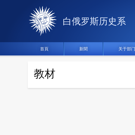
白俄罗斯历史系
首頁
新聞
关于部
教材