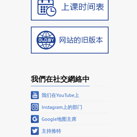
我們在社交網絡中
我们在YouTube上
Instagram上的部门
Google地图主席
主持推特