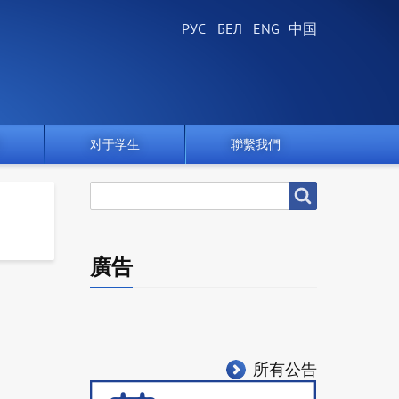
对于学生
聯繫我們
搜
搜尋
尋
廣告
所有公告