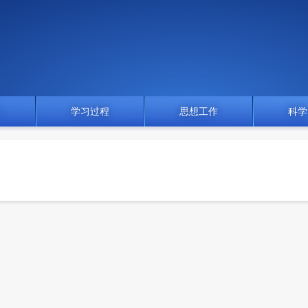
门
学习过程
思想工作
科学