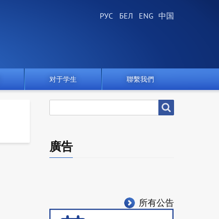
对于学生
聯繫我們
搜
搜尋
尋
廣告
所有公告