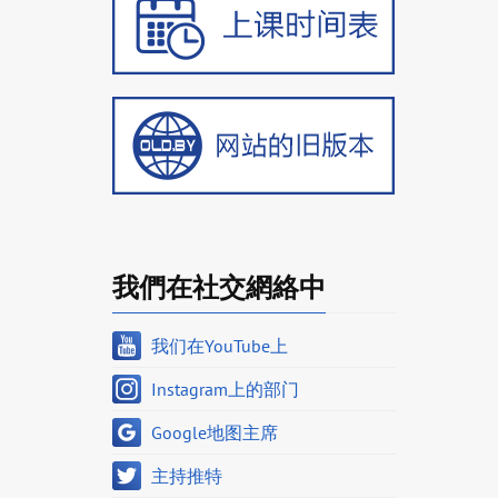
我們在社交網絡中
我们在YouTube上
Instagram上的部门
Google地图主席
主持推特