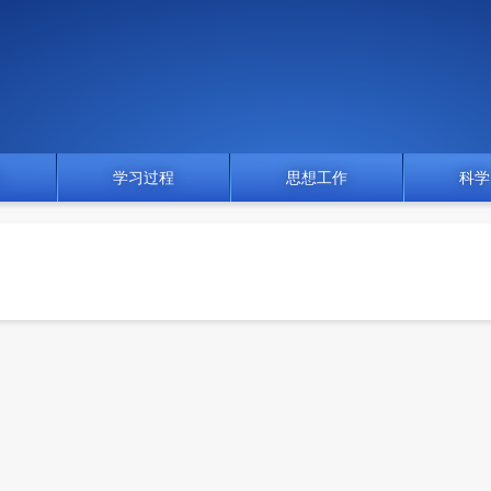
门
学习过程
思想工作
科学