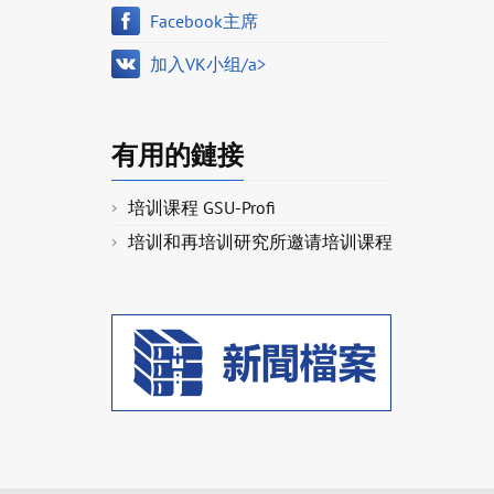
Facebook主席
加入VK小组/a>
有用的鏈接
培训课程 GSU-Profi
培训和再培训研究所邀请培训课程