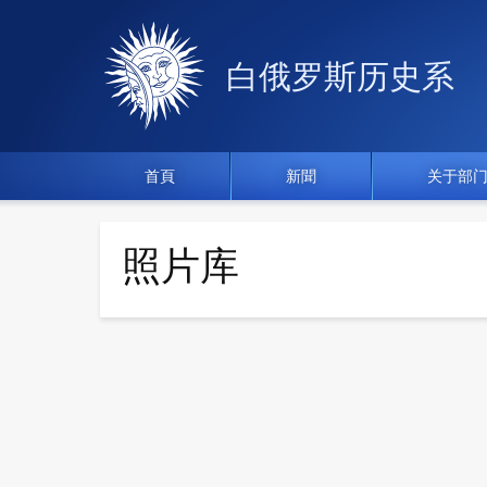
白俄罗斯历史系
首頁
新聞
关于部
照片库