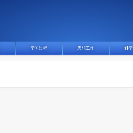
门
学习过程
思想工作
科学