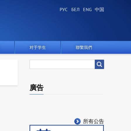
对于学生
聯繫我們
搜
搜尋
尋
廣告
所有公告