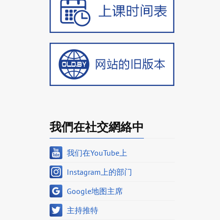
我們在社交網絡中
我们在YouTube上
Instagram上的部门
Google地图主席
主持推特