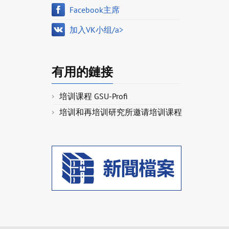
Facebook主席
加入VK小组/a>
有用的鏈接
培训课程 GSU-Profi
培训和再培训研究所邀请培训课程